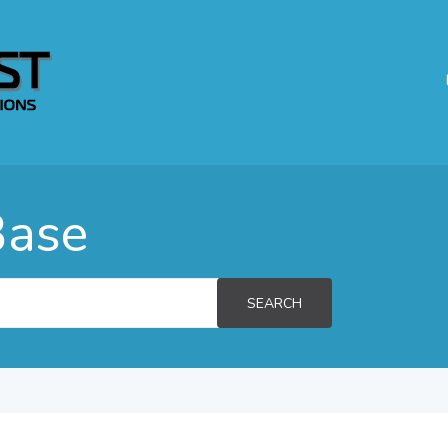
Base
SEARCH