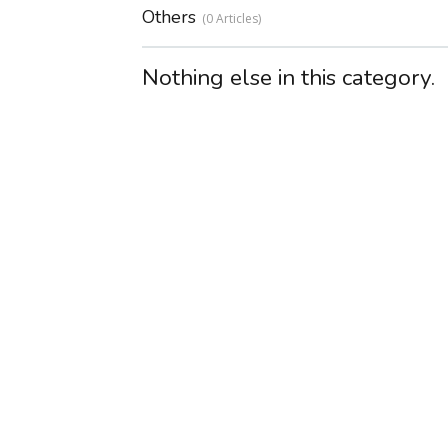
Others
0 Articles
Nothing else in this category.